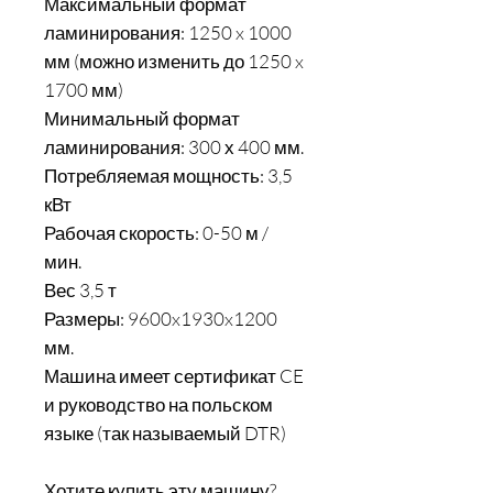
Максимальный формат
ламинирования: 1250 x 1000
мм (можно изменить до 1250 x
1700 мм)
Минимальный формат
ламинирования: 300 х 400 мм.
Потребляемая мощность: 3,5
кВт
Рабочая скорость: 0-50 м /
мин.
Вес 3,5 т
Размеры: 9600x1930x1200
мм.
Машина имеет сертификат CE
и руководство на польском
языке (так называемый DTR)
Хотите купить эту машину?