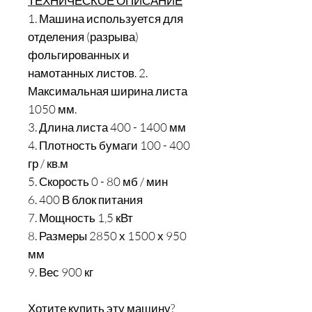
ТЕХНИЧЕСКОЕ ОПИСАНИЕ
1. Машина используется для
отделения (разрыва)
фольгированных и
намотанных листов. 2.
Максимальная ширина листа
1050 мм.
3. Длина листа 400 - 1400 мм
4. Плотность бумаги 100 - 400
гр / кв.м
5. Скорость 0 - 80 мб / мин
6. 400 В блок питания
7. Мощность 1,5 кВт
8. Размеры 2850 х 1500 х 950
мм
9. Вес 900 кг
Хотите купить эту машину?