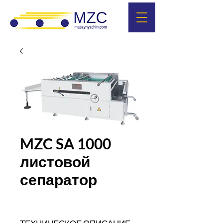
MZC SA 1000
листовой
сепаратор