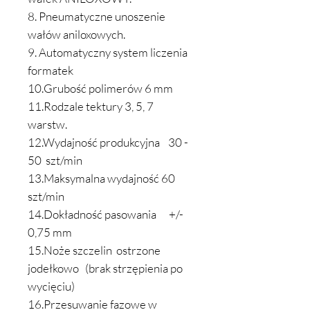
8. Pneumatyczne unoszenie
wałów aniloxowych.
9. Automatyczny system liczenia
formatek
10.Grubość polimerów 6 mm
11.Rodzale tektury 3, 5, 7
warstw.
12.Wydajność produkcyjna 30 -
50 szt/min
13.Maksymalna wydajność 60
szt/min
14.Dokładność pasowania +/-
0,75 mm
15.Noże szczelin ostrzone
jodełkowo (brak strzępienia po
wycięciu)
16.Przesuwanie fazowe w