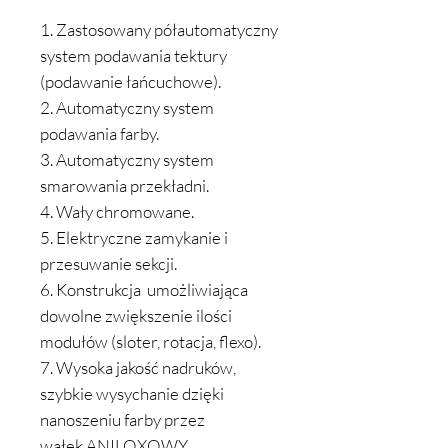
1. Zastosowany półautomatyczny
system podawania tektury
(podawanie łańcuchowe).
2. Automatyczny system
podawania farby.
3. Automatyczny system
smarowania przekładni.
4. Wały chromowane.
5. Elektryczne zamykanie i
przesuwanie sekcji.
6. Konstrukcja umożliwiająca
dowolne zwiększenie ilości
modułów (sloter, rotacja, flexo).
7. Wysoka jakość nadruków,
szybkie wysychanie dzięki
nanoszeniu farby przez
wałek ANILOXOWY.