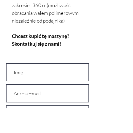
zakresie 360 o (możliwość
obracania wałem polimerowym
niezależnie od podajnika)
Chcesz kupić tę maszynę?
Skontatkuj się z nami!